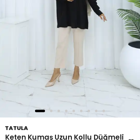
TATULA
Keten Kumaş Uzun Kollu Düğmeli