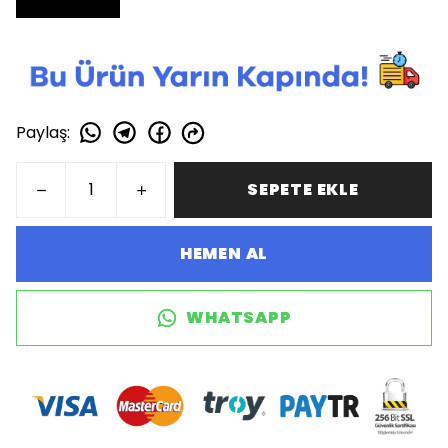
Paylaş
:
SEPETE EKLE
HEMEN AL
WHATSAPP