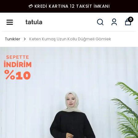
💳 KREDİ KARTINA 12 TAKSİT İMKANI
0
Tunikler
Keten Kumaş Uzun Kollu Düğmeli Gömlek