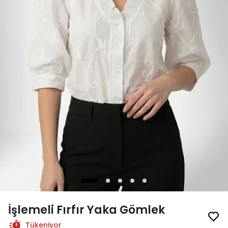
İşlemeli Fırfır Yaka Gömlek
Tükeniyor