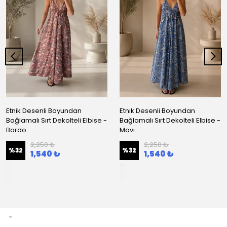
Etnik Desenli Boyundan
Etnik Desenli Boyundan
Bağlamalı Sırt Dekolteli Elbise -
Bağlamalı Sırt Dekolteli Elbise -
Bordo
Mavi
2,250 ₺
2,250 ₺
%
32
%
32
1,540 ₺
1,540 ₺