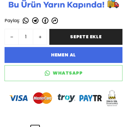
Paylaş
:
SEPETE EKLE
HEMEN AL
WHATSAPP