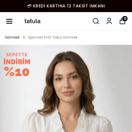
💳 KREDİ KARTINA 12 TAKSİT İMKANI
0
Gömlek
İşlemeli Fırfır Yaka Gömlek