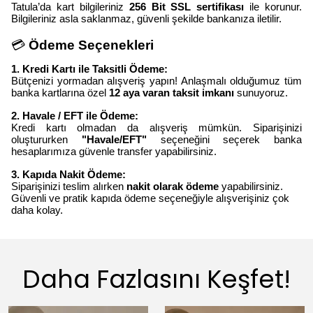
Tatula’da kart bilgileriniz
256 Bit SSL sertifikası
ile korunur.
Bilgileriniz asla saklanmaz, güvenli şekilde bankanıza iletilir.
💳
Ödeme Seçenekleri
1. Kredi Kartı ile Taksitli Ödeme:
Bütçenizi yormadan alışveriş yapın! Anlaşmalı olduğumuz tüm
banka kartlarına özel
12 aya varan taksit imkanı
sunuyoruz.
2. Havale / EFT ile Ödeme:
Kredi kartı olmadan da alışveriş mümkün. Siparişinizi
oluştururken
"Havale/EFT"
seçeneğini seçerek banka
hesaplarımıza güvenle transfer yapabilirsiniz.
3. Kapıda Nakit Ödeme:
Siparişinizi teslim alırken
nakit olarak ödeme
yapabilirsiniz.
Güvenli ve pratik kapıda ödeme seçeneğiyle alışverişiniz çok
daha kolay.
Daha Fazlasını Keşfet!