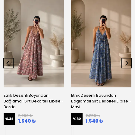
Etnik Desenli Boyundan
Etnik Desenli Boyundan
Bağlamalı Sırt Dekolteli Elbise -
Bağlamalı Sırt Dekolteli Elbise -
Bordo
Mavi
2,250 ₺
2,250 ₺
%
32
%
32
1,540 ₺
1,540 ₺