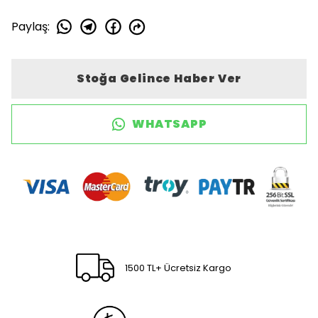
Paylaş
:
Stoğa Gelince Haber Ver
WHATSAPP
1500 TL+ Ücretsiz Kargo