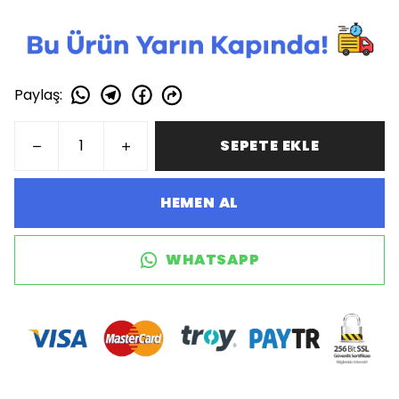
Paylaş
:
SEPETE EKLE
HEMEN AL
WHATSAPP