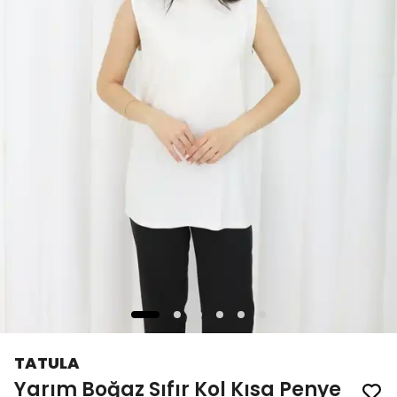
TATULA
Yarım Boğaz Sıfır Kol Kısa Penye