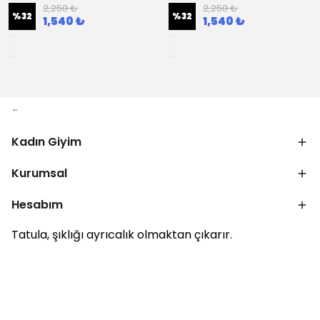
2,250 ₺
2,250 ₺
%
32
%
32
1,540 ₺
1,540 ₺
Kadın Giyim
Kurumsal
Hesabım
Tatula, şıklığı ayrıcalık olmaktan çıkarır.