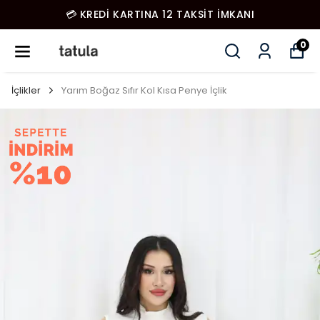
💳 KREDİ KARTINA 12 TAKSİT İMKANI
0
İçlikler
Yarım Boğaz Sıfır Kol Kısa Penye İçlik