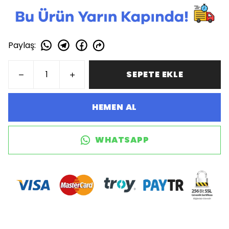
Paylaş
:
SEPETE EKLE
HEMEN AL
WHATSAPP