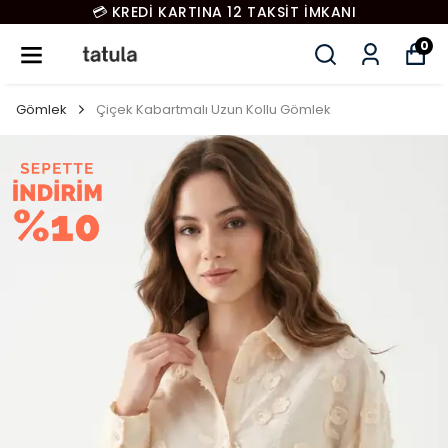
💳 KREDİ KARTINA 12 TAKSİT İMKANI
0
Gömlek
Çiçek Kabartmalı Uzun Kollu Gömlek