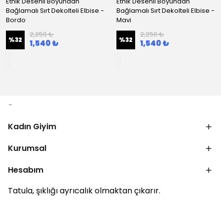
Etnik Desenli Boyundan
Etnik Desenli Boyundan
Bağlamalı Sırt Dekolteli Elbise -
Bağlamalı Sırt Dekolteli Elbise -
Bordo
Mavi
2,250 ₺
2,250 ₺
%
32
%
32
1,540 ₺
1,540 ₺
Kadın Giyim
Kurumsal
Hesabım
Tatula, şıklığı ayrıcalık olmaktan çıkarır.