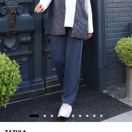
TATULA