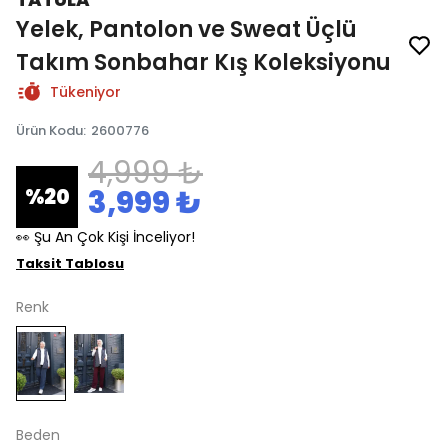
Yelek, Pantolon ve Sweat Üçlü
Takım Sonbahar Kış Koleksiyonu
Tükeniyor
Ürün Kodu
:
2600776
4,999 ₺
3,999 ₺
%
20
👀 Şu An Çok Kişi İnceliyor!
Taksit Tablosu
Renk
Beden