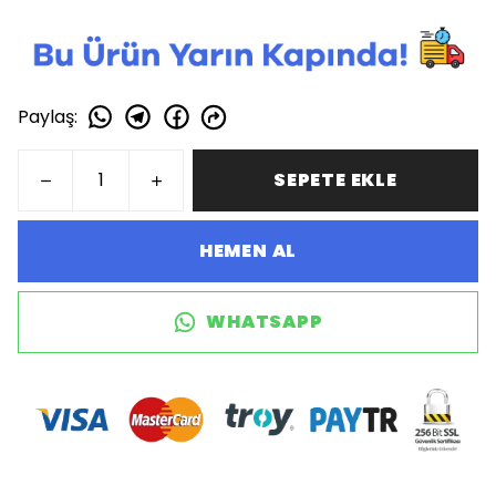
Paylaş
:
SEPETE EKLE
HEMEN AL
WHATSAPP