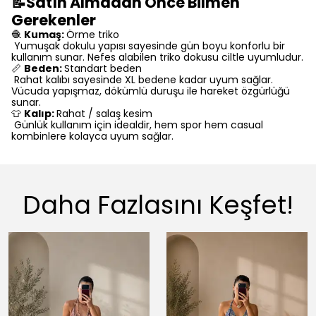
📝Satın Almadan Önce Bilmen
Gerekenler
🧶
Kumaş:
Örme triko
Yumuşak dokulu yapısı sayesinde gün boyu konforlu bir
kullanım sunar. Nefes alabilen triko dokusu ciltle uyumludur.
📏
Beden:
Standart beden
Rahat kalıbı sayesinde XL bedene kadar uyum sağlar.
Vücuda yapışmaz, dökümlü duruşu ile hareket özgürlüğü
sunar.
👕
Kalıp:
Rahat / salaş kesim
Günlük kullanım için idealdir, hem spor hem casual
kombinlere kolayca uyum sağlar.
Daha Fazlasını Keşfet!