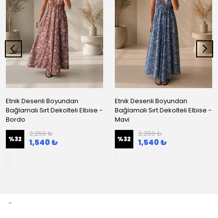
Etnik Desenli Boyundan
Etnik Desenli Boyundan
Bağlamalı Sırt Dekolteli Elbise -
Bağlamalı Sırt Dekolteli Elbise -
Bordo
Mavi
2,250 ₺
2,250 ₺
%
32
%
32
1,540 ₺
1,540 ₺