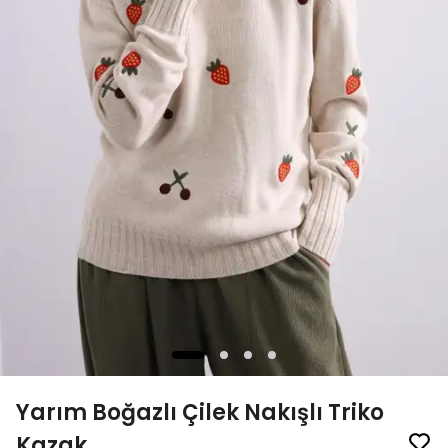
Yarım Boğazlı Çilek Nakışlı Triko
Kazak