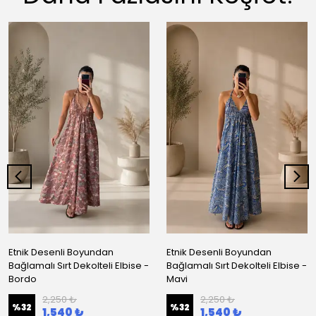
Etnik Desenli Boyundan
Etnik Desenli Boyundan
Bağlamalı Sırt Dekolteli Elbise -
Bağlamalı Sırt Dekolteli Elbise -
Bordo
Mavi
2,250 ₺
2,250 ₺
%
32
%
32
1,540 ₺
1,540 ₺