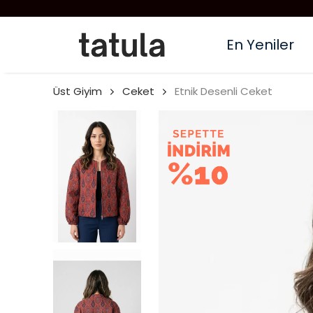
En Yeniler
Üst Giyim
Ceket
Etnik Desenli Ceket