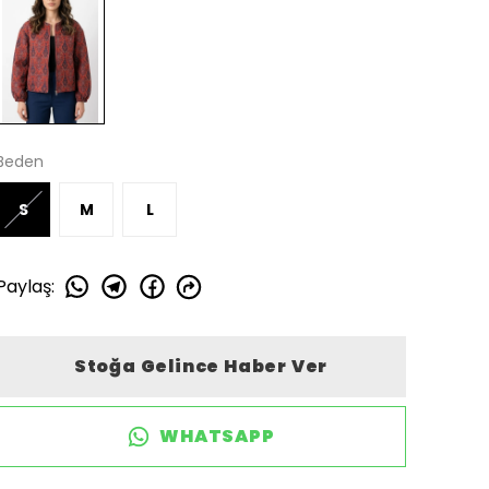
Beden
S
M
L
Paylaş
:
Stoğa Gelince Haber Ver
WHATSAPP