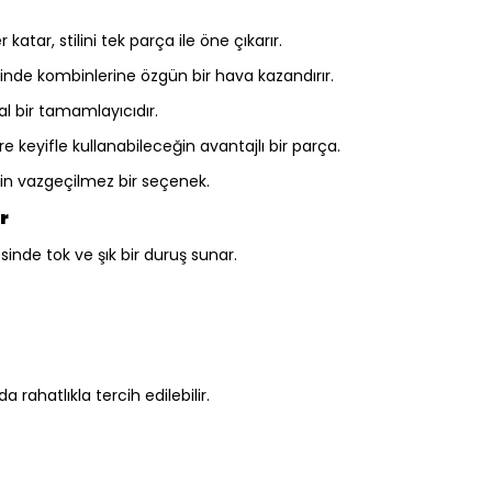
atar, stilini tek parça ile öne çıkarır.
inde kombinlerine özgün bir hava kazandırır.
al bir tamamlayıcıdır.
 keyifle kullanabileceğin avantajlı bir parça.
için vazgeçilmez bir seçenek.
r
inde tok ve şık bir duruş sunar.
rahatlıkla tercih edilebilir.