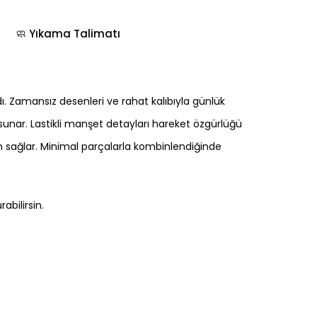
🧼 Yıkama Talimatı
ı. Zamansız desenleri ve rahat kalıbıyla günlük
 sunar. Lastikli manşet detayları hareket özgürlüğü
um sağlar. Minimal parçalarla kombinlendiğinde
abilirsin.