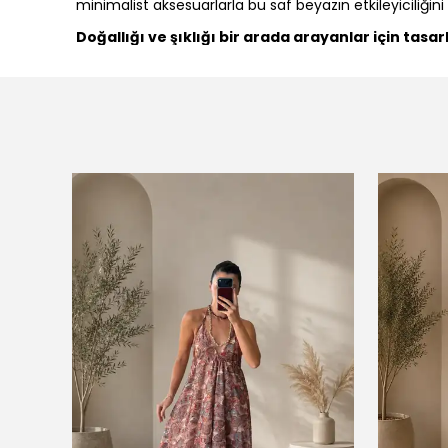
minimalist aksesuarlarla bu saf beyazın etkileyiciliğini 
Doğallığı ve şıklığı bir arada arayanlar için tas