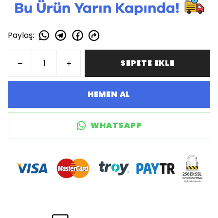
Paylaş
:
SEPETE EKLE
HEMEN AL
WHATSAPP