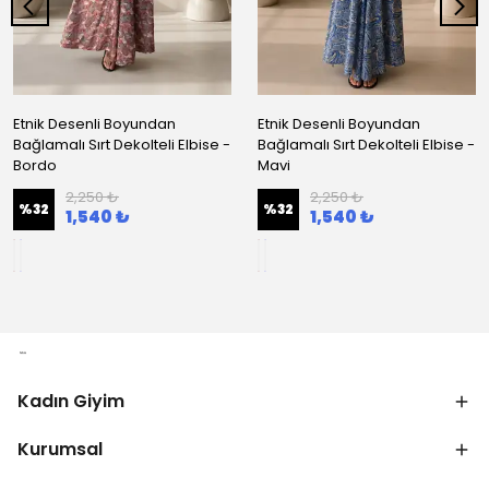
Etnik Desenli Boyundan
Etnik Desenli Boyundan
Bağlamalı Sırt Dekolteli Elbise -
Bağlamalı Sırt Dekolteli Elbise -
Bordo
Mavi
2,250 ₺
2,250 ₺
%
32
%
32
1,540 ₺
1,540 ₺
Kadın Giyim
Kurumsal