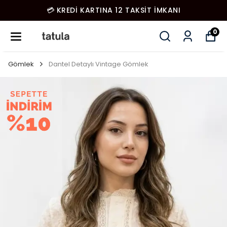
💳 KREDİ KARTINA 12 TAKSİT İMKANI
0
Gömlek
Dantel Detaylı Vintage Gömlek