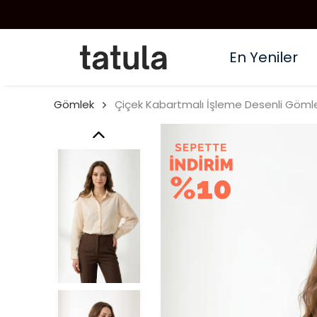
En Yeniler
Gömlek
Çiçek Kabartmalı İşleme Desenli Göml