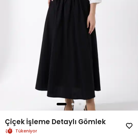
Çiçek İşleme Detaylı Gömlek
Tükeniyor