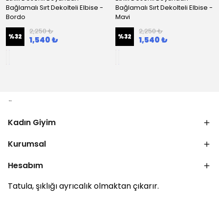
Bağlamalı Sırt Dekolteli Elbise -
Bağlamalı Sırt Dekolteli Elbise -
Bordo
Mavi
2,250 ₺
2,250 ₺
%
32
%
32
1,540 ₺
1,540 ₺
Kadın Giyim
Kurumsal
Hesabım
Tatula, şıklığı ayrıcalık olmaktan çıkarır.