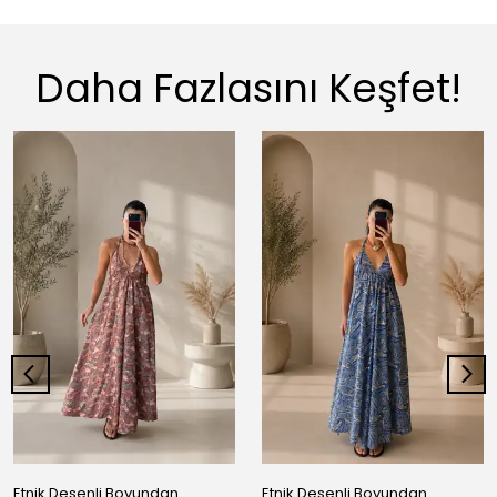
Daha Fazlasını Keşfet!
Etnik Desenli Boyundan
Etnik Desenli Boyundan